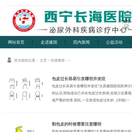
关闭
网站首页
走进建国
院内新闻
公益活动
您当前的位置：
主页
>
生殖整形
> >
包皮过长容易引发哪些并发症
包皮过长容易引发哪些并发症?太原建国医院医师介
的认识,明知道自己存在包皮过长疾病,也很少去重视
成严重的伤害.因此,一旦发现包皮过长的...
[详细]>>
割包皮的时候需要注意哪些
割包皮的时候需要注意哪些?太原男科医院医师介绍