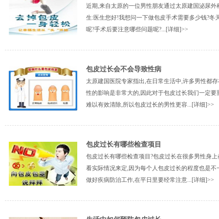
近期,来自太原的一位男性朋友通过太原建国泌尿外
生:医生您好!我想问一下做包皮手术需要多少钱?冬
呢?手术后要注意哪些问题呢?...
[详细]>>
包皮过长会不会导致性病
太原建国医院专家指出,在日常生活中,许多男性都
性的影响是非常大的,因此对于包皮过长我们一定要
难以有效清除,所以包皮过长的男性更容...
[详细]>>
包皮过长有哪些检查项目
包皮过长有哪些检查项目?包皮过长在很多男性身上
看实际情况来定,因为每个人包皮过长的程度也是不
做好疾病防治工作,在平日里要经常注意...
[详细]>>