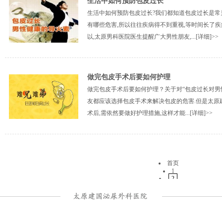
生活中如何预防包皮过长
生活中如何预防包皮过长?我们都知道包皮过长是常
有哪些危害,所以往往疾病得不到重视,等时间长了疾
以,太原男科医院医生提醒广大男性朋友,...
[详细]>>
做完包皮手术后要如何护理
做完包皮手术后要如何护理？关于对“包皮过长对男
友都应该选择包皮手术来解决包皮的危害.但是太原
术后,需依然要做好护理措施,这样才能...
[详细]>>
首页
1
2
下一页
末页
共
2
页
34
条