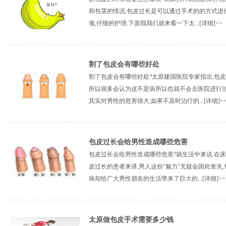
和包茎的情况,包皮过长是可以通过手术的的方式进
项,仔细的护理.下面我我们就来看一下太...
[详细]>>
割了包皮会有哪些好处
割了包皮会有哪些好处?太原建国医院专家指出,包
所以很多会认为这不是病所以也就不会去医院进行治
其实对男性的危害很大,如果不及时治疗的...
[详细]>
包皮过长会给男性造成哪些危害
包皮过长会给男性造成哪些危害?就生活中来说.在
皮过长的患者来讲,男人这份"魅力"无疑会因此丧失
病却给广大男性朋友的生活带来了巨大的...
[详细]>>
太原做包皮手术需要多少钱